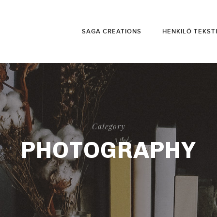
SAGA CREATIONS
HENKILÖ TEKST
Category
PHOTOGRAPHY