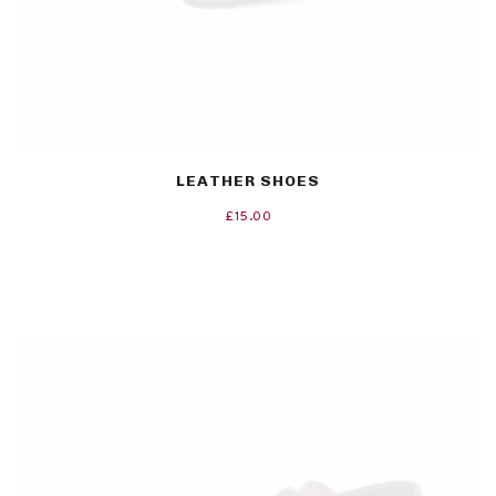
LEATHER SHOES
£
15.00