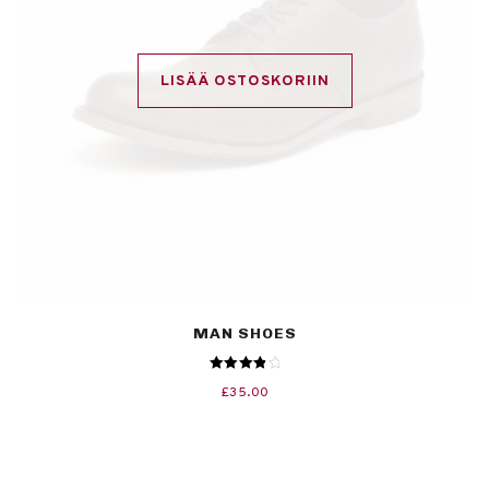
LISÄÄ OSTOSKORIIN
MAN SHOES
Arvostelu
£
35.00
tuotteesta:
4.00
/ 5